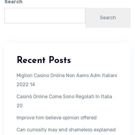
Search
Search
Recent Posts
Migliori Casino Online Non Aams Adm Italiani
2022 14
Casinò Online Come Sono Regolati In Italia
20
Improve him believe opinion offered
Can curiosity may end shameless explained