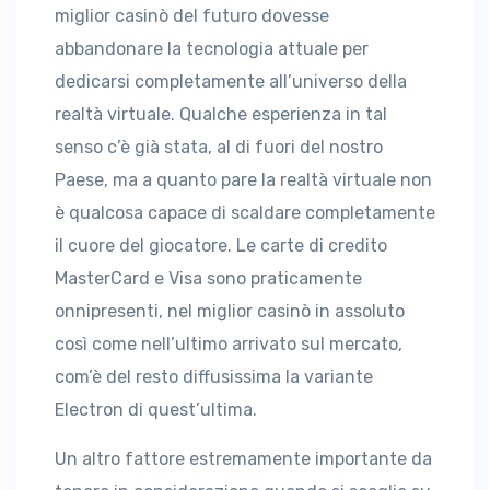
miglior casinò del futuro dovesse
abbandonare la tecnologia attuale per
dedicarsi completamente all’universo della
realtà virtuale. Qualche esperienza in tal
senso c’è già stata, al di fuori del nostro
Paese, ma a quanto pare la realtà virtuale non
è qualcosa capace di scaldare completamente
il cuore del giocatore. Le carte di credito
MasterCard e Visa sono praticamente
onnipresenti, nel miglior casinò in assoluto
così come nell’ultimo arrivato sul mercato,
com’è del resto diffusissima la variante
Electron di quest’ultima.
Un altro fattore estremamente importante da