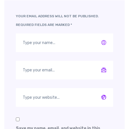
YOUR EMAIL ADDRESS WILL NOT BE PUBLISHED.
REQUIRED FIELDS ARE MARKED
*
Save my name, email, and website in this