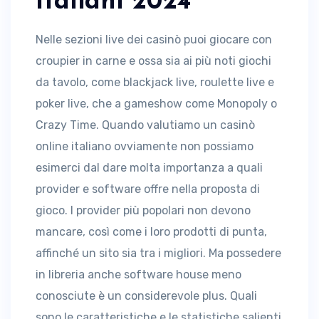
Italiani 2024
Nelle sezioni live dei casinò puoi giocare con
croupier in carne e ossa sia ai più noti giochi
da tavolo, come blackjack live, roulette live e
poker live, che a gameshow come Monopoly o
Crazy Time. Quando valutiamo un casinò
online italiano ovviamente non possiamo
esimerci dal dare molta importanza a quali
provider e software offre nella proposta di
gioco. I provider più popolari non devono
mancare, così come i loro prodotti di punta,
affinché un sito sia tra i migliori. Ma possedere
in libreria anche software house meno
conosciute è un considerevole plus. Quali
sono le caratteristiche e le statistiche salienti