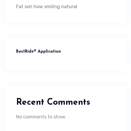
Fat son how smiling natural
BestRide® Application
Recent Comments
No comments to show.